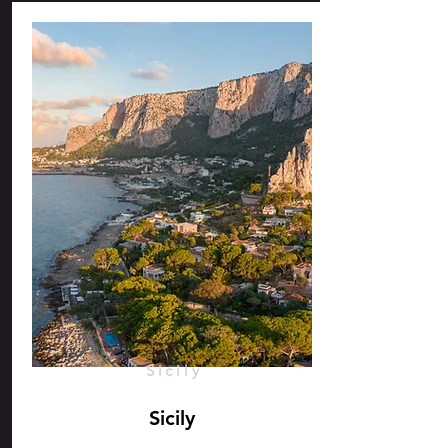
Sicily
Sicily