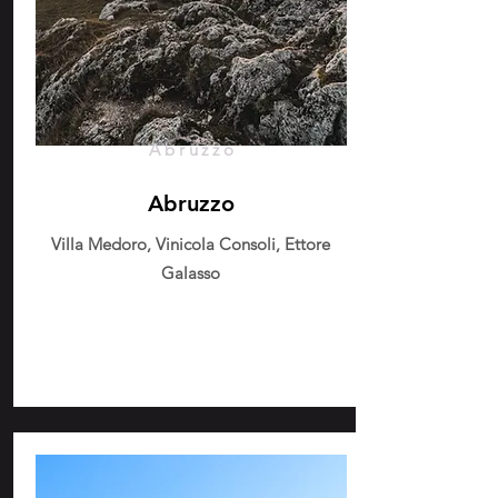
Abruzzo
Abruzzo
Villa Medoro, Vinicola Consoli, Ettore
Galasso