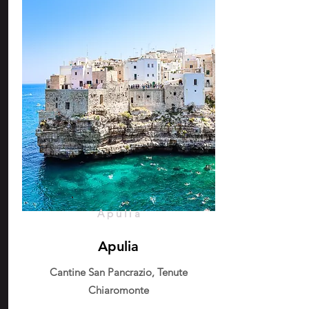
Apulia
Apulia
Cantine San Pancrazio, Tenute
Chiaromonte