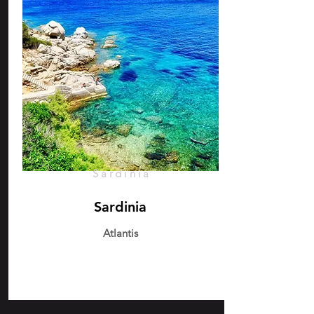
Sardinia
Sardinia
Atlantis