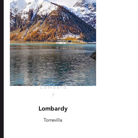
Lombard
y
Lombardy
Torrevilla