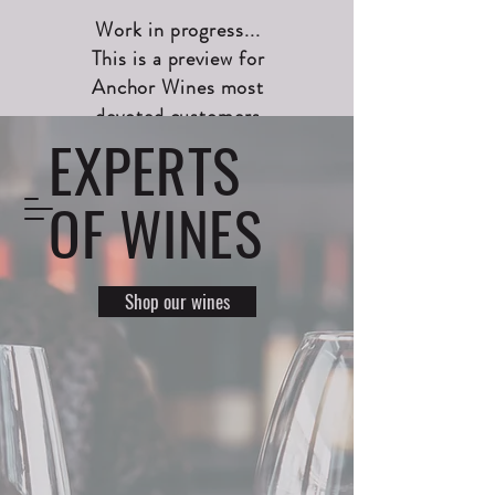
Work in progress...
This is a preview for
Anchor Wines most
devoted customers
EXPERTS
OF WINES
Shop our wines